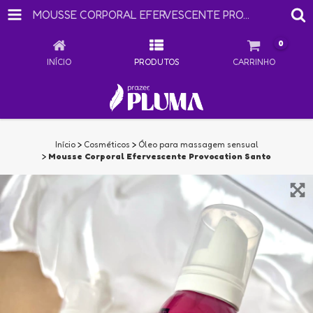
MOUSSE CORPORAL EFERVESCENTE PROVOCATION SANTO
0
INÍCIO
PRODUTOS
CARRINHO
Início
>
Cosméticos
>
Óleo para massagem sensual
>
Mousse Corporal Efervescente Provocation Santo