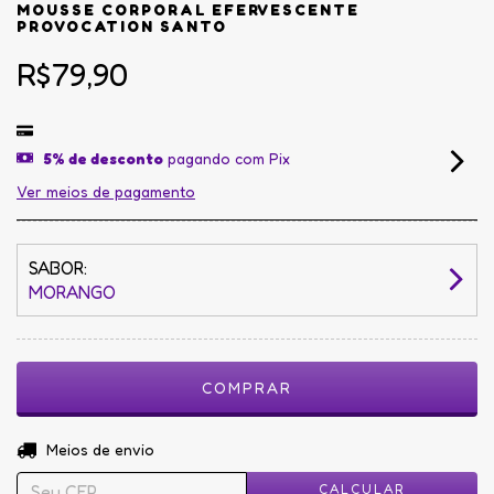
MOUSSE CORPORAL EFERVESCENTE
PROVOCATION SANTO
R$79,90
5% de desconto
pagando com Pix
Ver meios de pagamento
SABOR:
MORANGO
ALTERAR CEP
Entregas para o CEP:
Meios de envio
CALCULAR