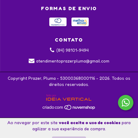
FORMAS DE ENVIO
CONTATO
(84) 98101-9494
atendimentoprazerpluma@gmail.com
Copyright Prazer, Pluma - 53000368000116 - 2026. Todos os
direitos reservados.
Ao navegar por este site
você aceita o uso de cookies
para
agilizar a sua experiência de compra.