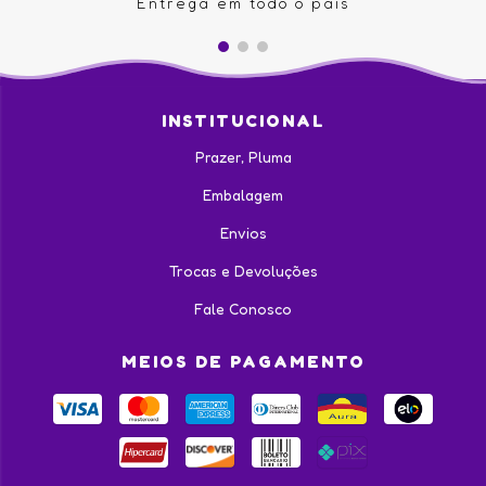
Entrega em todo o país
INSTITUCIONAL
Prazer, Pluma
Embalagem
Envios
Trocas e Devoluções
Fale Conosco
MEIOS DE PAGAMENTO