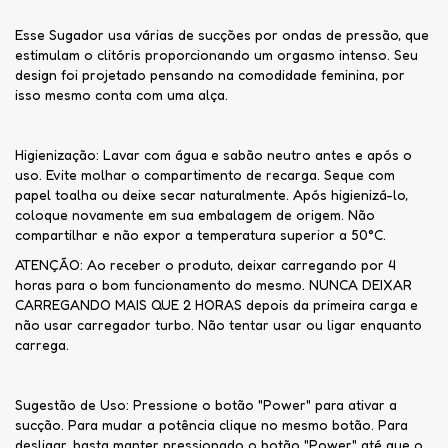
Esse Sugador usa várias de sucções por ondas de pressão, que
estimulam o clitóris proporcionando um orgasmo intenso. Seu
design foi projetado pensando na comodidade feminina, por
isso mesmo conta com uma alça.
Higienização: Lavar com água e sabão neutro antes e após o
uso. Evite molhar o compartimento de recarga. Seque com
papel toalha ou deixe secar naturalmente. Após higienizá-lo,
coloque novamente em sua embalagem de origem. Não
compartilhar e não expor a temperatura superior a 50°C.
ATENÇÃO: Ao receber o produto, deixar carregando por 4
horas para o bom funcionamento do mesmo. NUNCA DEIXAR
CARREGANDO MAIS QUE 2 HORAS depois da primeira carga e
não usar carregador turbo. Não tentar usar ou ligar enquanto
carrega.
Sugestão de Uso: Pressione o botão "Power" para ativar a
sucção. Para mudar a potência clique no mesmo botão. Para
desligar, basta manter pressionado o botão "Power" até que o