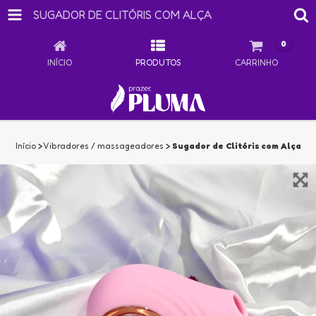
SUGADOR DE CLITÓRIS COM ALÇA
0
INÍCIO
PRODUTOS
CARRINHO
Início
>
Vibradores / massageadores
>
Sugador de Clitóris com Alça