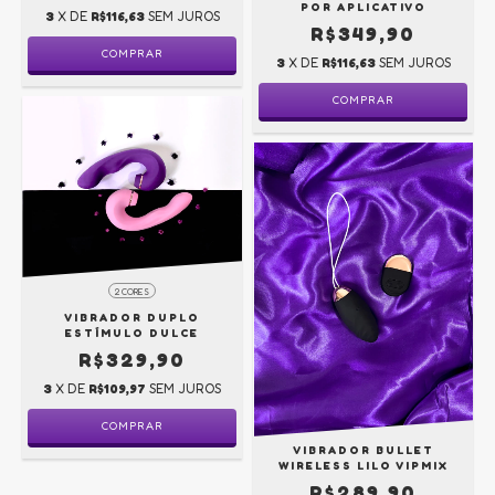
POR APLICATIVO
3
X DE
R$116,63
SEM JUROS
R$349,90
3
X DE
R$116,63
SEM JUROS
COMPRAR
2 CORES
VIBRADOR DUPLO
ESTÍMULO DULCE
R$329,90
3
X DE
R$109,97
SEM JUROS
COMPRAR
VIBRADOR BULLET
WIRELESS LILO VIPMIX
R$289,90