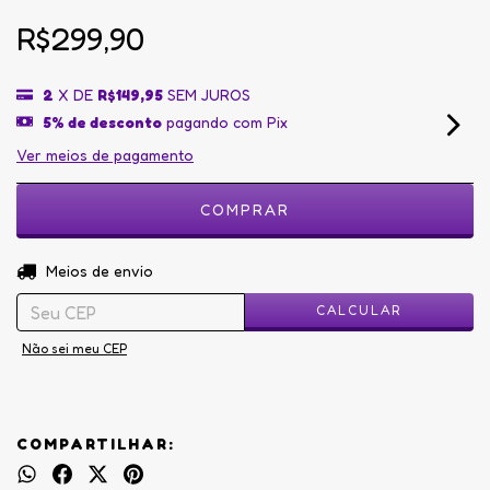
R$299,90
2
X DE
R$149,95
SEM JUROS
5% de desconto
pagando com Pix
Ver meios de pagamento
ALTERAR CEP
Entregas para o CEP:
Meios de envio
CALCULAR
Não sei meu CEP
COMPARTILHAR: